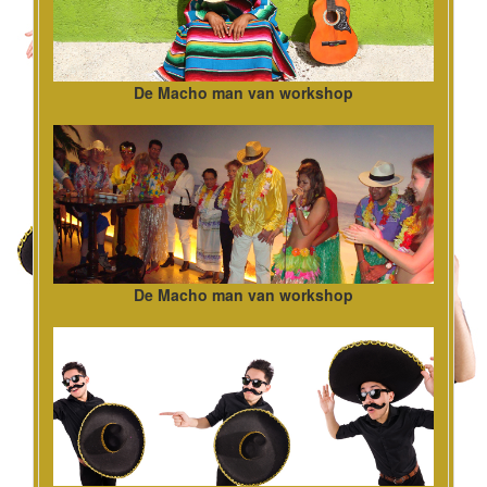
De Macho man van workshop
De Macho man van workshop