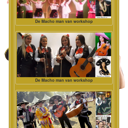
De Macho man van workshop
De Macho man van workshop