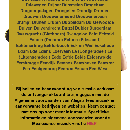
Driewegen Drijber Drimmelen Drogeham
Drogteropslagen Drongelen Dronrijp Dronten
Drouwen Drouwenermond Drouwenerveen
Drumpt Drunen Druten Dubbeldam Duistervoorde
Duiven Duivendrecht Duizel Dulder Durgerdam
Dwarsgracht (Giethoorn) Dwingeloo Echt Echteld
Echten (Drenthe) Echten (Friesland)
Echtenerbrug Echterbosch Eck en Wiel Eckelrade
Edam Ede Edens Ederveen Ee (Dongeradeel) Ee
(Littenseradeel) Eede Eefde Eelde Eelderwolde
Eembrugge Eemdijk Eemnes Eemshaven Eemster
Een Eenigenburg Eenrum Eenum Een West
Bij bellen en beantwoording van e-mails verklaart
de ontvanger akkoord te zijn gegaan met de
Algemene voorwaarden van Alegria feestmuziek en
aanverwante bedrijven en websites. Neem contact
met ons op voor meer informatie. Specifieke
informatie en algemene voorwaarden voor de
Mexicaanse muziek vindt u
HIER
.