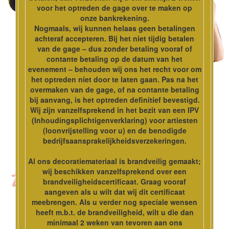
voor het optreden de gage over te maken op
onze bankrekening.
Nogmaals, wij kunnen helaas geen betalingen
achteraf accepteren. Bij het niet tijdig betalen
van de gage – dus zonder betaling vooraf of
contante betaling op de datum van het
evenement – behouden wij ons het recht voor om
het optreden niet door te laten gaan. Pas na het
overmaken van de gage, of na contante betaling
bij aanvang, is het optreden definitief bevestigd.
Wij zijn vanzelfsprekend in het bezit van een IPV
(Inhoudingsplichtigenverklaring) voor artiesten
(loonvrijstelling voor u) en de benodigde
bedrijfsaansprakelijkheidsverzekeringen.
Al ons decoratiemateriaal is brandveilig gemaakt;
wij beschikken vanzelfsprekend over een
brandveiligheidscertificaat. Graag vooraf
aangeven als u wilt dat wij dit certificaat
meebrengen. Als u verder nog speciale wensen
heeft m.b.t. de brandveiligheid, wilt u die dan
minimaal 2 weken van tevoren aan ons