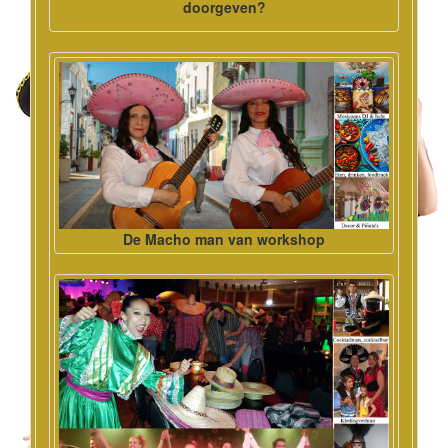
doorgeven?
De Macho man van workshop