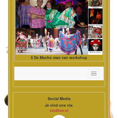
li De Macho man van workshop
Toggle
navigation
Social Media
Je vind ons via:
vindhier.nl