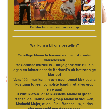
De Macho man van workshop
Wat kunt u bij ons bestellen?
Gezellige Mariachi livemuziek, met of zonder
danseressen
Mexicaanse muziek is… altijd genieten! Sluit je
ogen en luister naar de Mariachi’s uit het zonnige
Mexico!
Vanaf één muzikant in een traditioneel Mexicaans
kostuum tot een complete band, met alles erop
en eraan!
U kunt kiezen: onze klassieke Mariachi groep,
Mariaci del Caribe, een groep Mariachi vrouwen,
Mariachi Mujer, of de “Pink Mariachi” ©, al dan
niet vergezeld van danseressen.