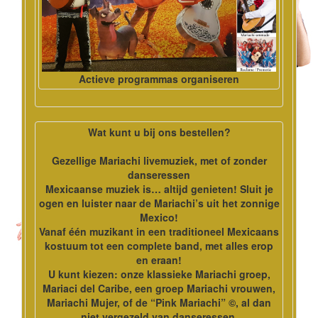
Actieve programmas organiseren
Wat kunt u bij ons bestellen?
Gezellige Mariachi livemuziek, met of zonder
danseressen
Mexicaanse muziek is… altijd genieten! Sluit je
ogen en luister naar de Mariachi’s uit het zonnige
Mexico!
Vanaf één muzikant in een traditioneel Mexicaans
kostuum tot een complete band, met alles erop
en eraan!
U kunt kiezen: onze klassieke Mariachi groep,
Mariaci del Caribe, een groep Mariachi vrouwen,
Mariachi Mujer, of de “Pink Mariachi” ©, al dan
niet vergezeld van danseressen.