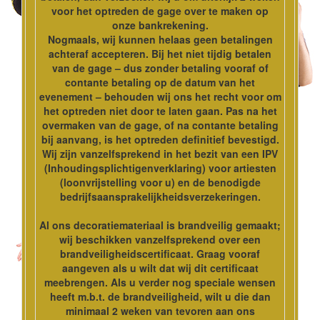
voor het optreden de gage over te maken op
onze bankrekening.
Nogmaals, wij kunnen helaas geen betalingen
achteraf accepteren. Bij het niet tijdig betalen
van de gage – dus zonder betaling vooraf of
contante betaling op de datum van het
evenement – behouden wij ons het recht voor om
het optreden niet door te laten gaan. Pas na het
overmaken van de gage, of na contante betaling
bij aanvang, is het optreden definitief bevestigd.
Wij zijn vanzelfsprekend in het bezit van een IPV
(Inhoudingsplichtigenverklaring) voor artiesten
(loonvrijstelling voor u) en de benodigde
bedrijfsaansprakelijkheidsverzekeringen.
Al ons decoratiemateriaal is brandveilig gemaakt;
wij beschikken vanzelfsprekend over een
brandveiligheidscertificaat. Graag vooraf
aangeven als u wilt dat wij dit certificaat
meebrengen. Als u verder nog speciale wensen
heeft m.b.t. de brandveiligheid, wilt u die dan
minimaal 2 weken van tevoren aan ons