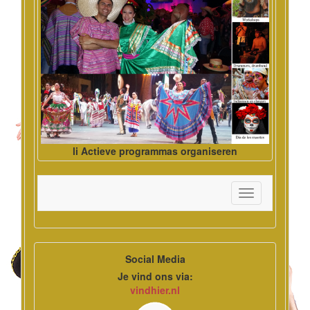
li Actieve programmas organiseren
Toggle
navigation
Social Media
Je vind ons via:
vindhier.nl