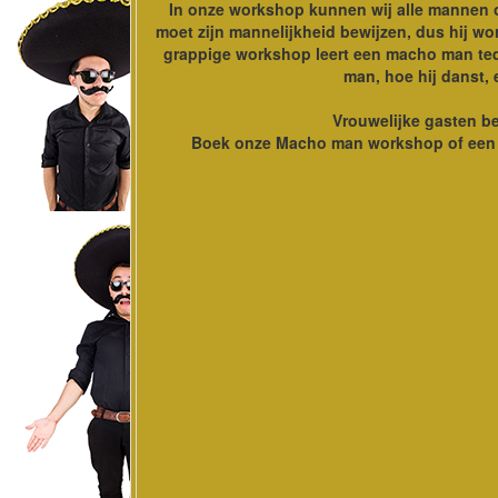
In onze workshop kunnen wij alle mannen
moet zijn mannelijkheid bewijzen, dus hij wo
grappige workshop leert een macho man tequi
man, hoe hij danst, 
Vrouwelijke gasten b
Boek onze Macho man workshop of een v