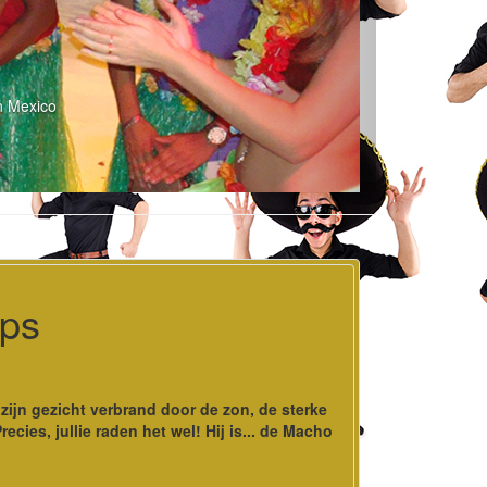
n Mexico
ops
ijn gezicht verbrand door de zon, de sterke
cies, jullie raden het wel! Hij is... de Macho