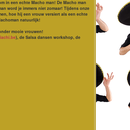
 om in een echte Macho man! De Macho man
man word je immers niet zomaar! Tijdens onze
en, hoe hij een vrouw versiert als een echte
 Machoman natuurlijk!
zonder mooie vrouwen!
iachi.be
), de Salsa dansen workshop, de